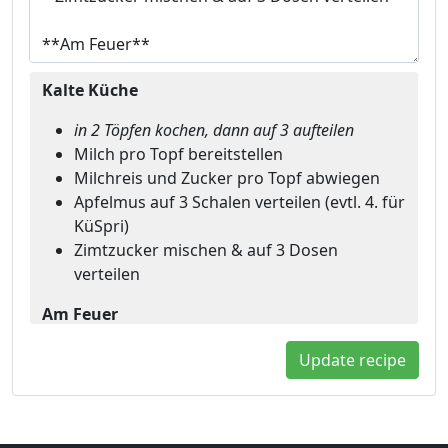
Kalte Küche
in 2 Töpfen kochen, dann auf 3 aufteilen
Milch pro Topf bereitstellen
Milchreis und Zucker pro Topf abwiegen
Apfelmus auf 3 Schalen verteilen (evtl. 4. für
KüSpri)
Zimtzucker mischen & auf 3 Dosen
verteilen
Am Feuer
2h vorher Milch in die Töpfe geben &
Update recipe
aufkochen lassen
Reis und Zucker hinzugeben, nocheinmal
aufkochen,