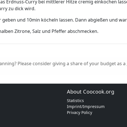
as Erdnuss-Curry bei mittlerer Hitze cremig einkochen lass
ry zu dick wird.
r geben und 10min köcheln lassen. Dann abgießen und wa
halben Zitrone, Salz und Pfeffer abschmecken.
nning? Please consider giving a share of your budget as a
About Coocook.org
Statistics
Imprint/Impressum
Privacy Policy