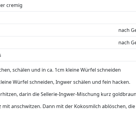
er cremig
n
nach G
nach G
s
chen, schälen und in ca. 1cm kleine Würfel schneiden
kleine Würfel schneiden, Ingwer schälen und fein hacken.
rhitzen, darin die Sellerie-Ingwer-Mischung kurz goldbrau
 mit anschwitzen. Dann mit der Kokosmilch ablöschen, die