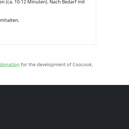
en (ca. 10-12 Minuten). Nach Bedarf mit
rmhalten.
donation
for the development of Coocook.