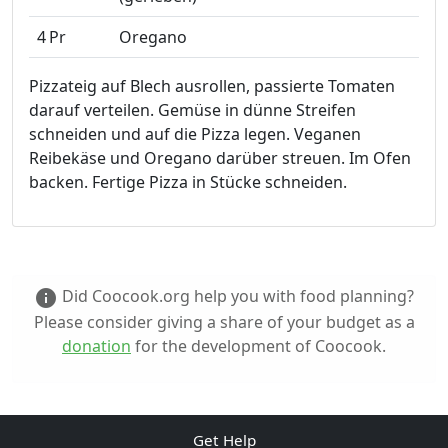
4
Pr
Oregano
Pizzateig auf Blech ausrollen, passierte Tomaten
darauf verteilen. Gemüse in dünne Streifen
schneiden und auf die Pizza legen. Veganen
Reibekäse und Oregano darüber streuen. Im Ofen
backen. Fertige Pizza in Stücke schneiden.
Did Coocook.org help you with food planning?
info
Please consider giving a share of your budget as a
donation
for the development of Coocook.
Get Help