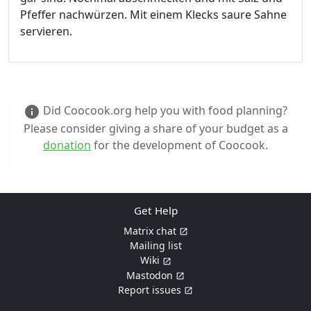
Pfeffer nachwürzen. Mit einem Klecks saure Sahne
servieren.
Did Coocook.org help you with food planning?
info
Please consider giving a share of your budget as a
donation
for the development of Coocook.
Get Help
Matrix chat
Mailing list
Wiki
Mastodon
Report issues