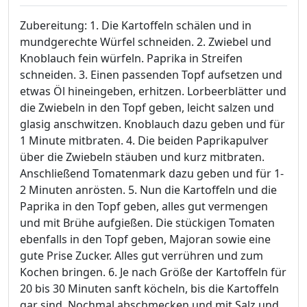
Zubereitung: 1. Die Kartoffeln schälen und in
mundgerechte Würfel schneiden. 2. Zwiebel und
Knoblauch fein würfeln. Paprika in Streifen
schneiden. 3. Einen passenden Topf aufsetzen und
etwas Öl hineingeben, erhitzen. Lorbeerblätter und
die Zwiebeln in den Topf geben, leicht salzen und
glasig anschwitzen. Knoblauch dazu geben und für
1 Minute mitbraten. 4. Die beiden Paprikapulver
über die Zwiebeln stäuben und kurz mitbraten.
Anschließend Tomatenmark dazu geben und für 1-
2 Minuten anrösten. 5. Nun die Kartoffeln und die
Paprika in den Topf geben, alles gut vermengen
und mit Brühe aufgießen. Die stückigen Tomaten
ebenfalls in den Topf geben, Majoran sowie eine
gute Prise Zucker. Alles gut verrühren und zum
Kochen bringen. 6. Je nach Größe der Kartoffeln für
20 bis 30 Minuten sanft köcheln, bis die Kartoffeln
gar sind. Nochmal abschmecken und mit Salz und