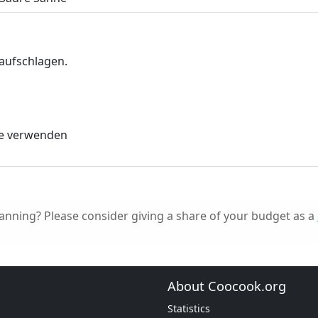
aufschlagen.
ne verwenden
nning? Please consider giving a share of your budget as a
About Coocook.org
Statistics