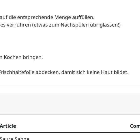
 auf die entsprechende Menge auffüllen.
tes verrühren (etwas zum Nachspülen übriglassen!)
m Kochen bringen.
ischhaltefolie abdecken, damit sich keine Haut bildet.
Article
Co
Saure Sahne