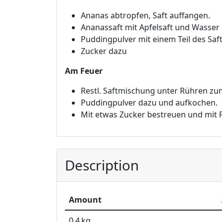
Ananas abtropfen, Saft auffangen.
Ananassaft mit Apfelsaft und Wasser
Puddingpulver mit einem Teil des Saf
Zucker dazu
Am Feuer
Restl. Saftmischung unter Rühren zu
Puddingpulver dazu und aufkochen.
Mit etwas Zucker bestreuen und mit Fr
Description
Amount
0.4
kg