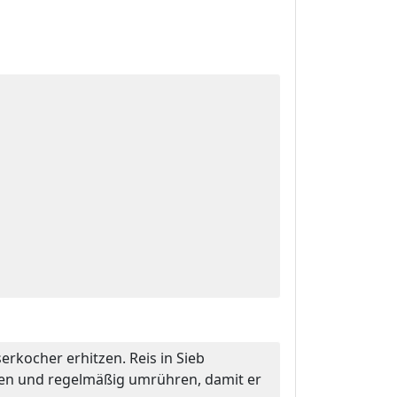
rkocher erhitzen. Reis in Sieb
en und regelmäßig umrühren, damit er