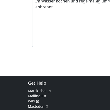
Get Help
Matrix chat
Mailing list
Wiki
Mastodon