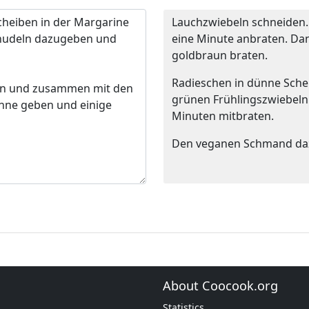
Lauchzwiebeln schneiden.
eine Minute anbraten. D
goldbraun braten.
Radieschen in dünne Sch
grünen Frühlingszwiebeln 
Minuten mitbraten.
Den veganen Schmand da
About Coocook.org
Statistics