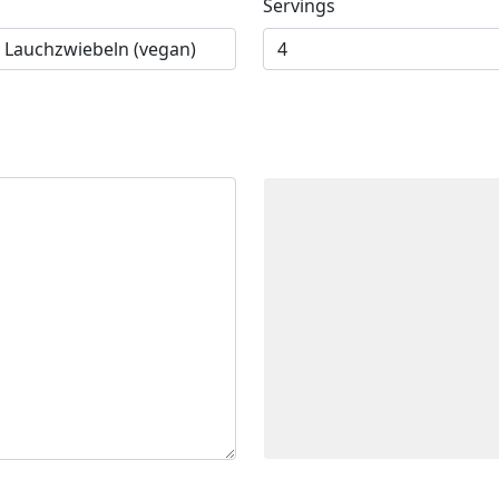
Servings