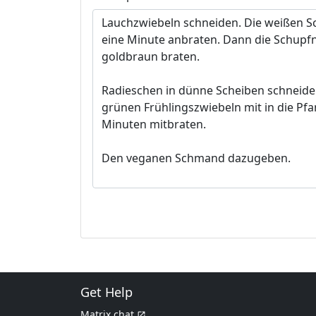
Get Help
Matrix chat