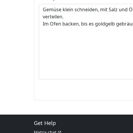
Get Help
Matrix chat