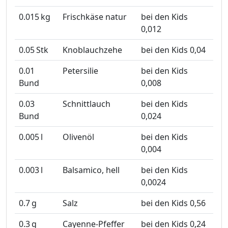
0.015
kg
Frischkäse natur
bei den Kids
0,012
0.05
Stk
Knoblauchzehe
bei den Kids 0,04
0.01
Petersilie
bei den Kids
Bund
0,008
0.03
Schnittlauch
bei den Kids
Bund
0,024
0.005
l
Olivenöl
bei den Kids
0,004
0.003
l
Balsamico, hell
bei den Kids
0,0024
0.7
g
Salz
bei den Kids 0,56
0.3
g
Cayenne-Pfeffer
bei den Kids 0,24