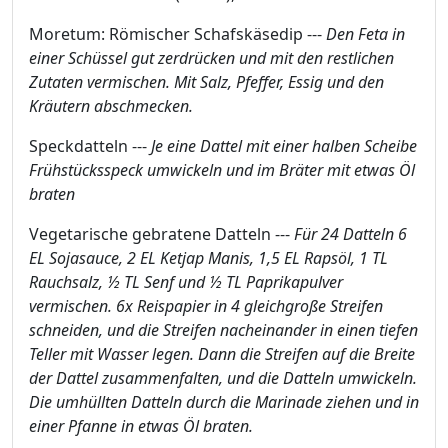
Moretum: Römischer Schafskäsedip ---
Den Feta in
einer Schüssel gut zerdrücken und mit den restlichen
Zutaten vermischen. Mit Salz, Pfeffer, Essig und den
Kräutern abschmecken.
Speckdatteln ---
Je eine Dattel mit einer halben Scheibe
Frühstücksspeck umwickeln und im Bräter mit etwas Öl
braten
Vegetarische gebratene Datteln ---
Für 24 Datteln 6
EL Sojasauce, 2 EL Ketjap Manis, 1,5 EL Rapsöl, 1 TL
Rauchsalz, ½ TL Senf und ½ TL Paprikapulver
vermischen. 6x Reispapier in 4 gleichgroße Streifen
schneiden, und die Streifen nacheinander in einen tiefen
Teller mit Wasser legen. Dann die Streifen auf die Breite
der Dattel zusammenfalten, und die Datteln umwickeln.
Die umhüllten Datteln durch die Marinade ziehen und in
einer Pfanne in etwas Öl braten.