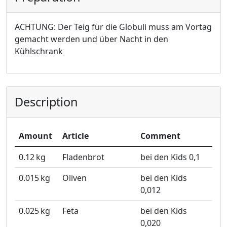
ACHTUNG: Der Teig für die Globuli muss am Vortag
gemacht werden und über Nacht in den
Kühlschrank
Description
Amount
Article
Comment
0.12
kg
Fladenbrot
bei den Kids 0,1
0.015
kg
Oliven
bei den Kids
0,012
0.025
kg
Feta
bei den Kids
0,020