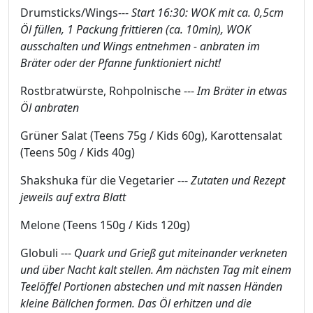
Drumsticks/Wings---
Start 16:30: WOK mit ca. 0,5cm
Öl füllen, 1 Packung frittieren (ca. 10min), WOK
ausschalten und Wings entnehmen - anbraten im
Bräter oder der Pfanne funktioniert nicht!
Rostbratwürste, Rohpolnische ---
Im Bräter in etwas
Öl anbraten
Grüner Salat (Teens 75g / Kids 60g), Karottensalat
(Teens 50g / Kids 40g)
Shakshuka für die Vegetarier ---
Zutaten und Rezept
jeweils auf extra Blatt
Melone (Teens 150g / Kids 120g)
Globuli ---
Quark und Grieß gut miteinander verkneten
und über Nacht kalt stellen. Am nächsten Tag mit einem
Teelöffel Portionen abstechen und mit nassen Händen
kleine Bällchen formen. Das Öl erhitzen und die