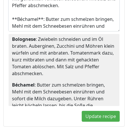
Bolognese
: Zwiebeln schneiden und im Öl
braten. Auberginen, Zucchini und Möhren klein
würfeln und mit anbraten. Tomatenmark dazu,
kurz mitbraten und dann mit gehackten
Tomaten ablöschen. Mit Salz und Pfeffer
abschmecken.
Béchamel
: Butter zum schmelzen bringen,
Mehl mit dem Schneebesen einrühren und
sofort die Milch dazugeben. Unter Rühren
leicht köcheln lassen, bis die Soße die
gewünschte Konsistenz hat. Mit Zitronensaft,
Update recipe
Salz und Muskat abschmecken.